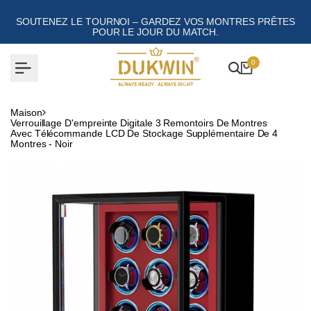
Aller
au
SOUTENEZ LE TOURNOI – GARDEZ VOS MONTRES PRÊTES
contenu
POUR LE JOUR DU MATCH.
0
Maison
Verrouillage D'empreinte Digitale 3 Remontoirs De Montres
Avec Télécommande LCD De Stockage Supplémentaire De 4
Montres - Noir