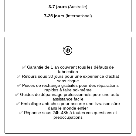
product
product
3-7 jours
(Australie)
7-25 jours
(international)
}}"
}}"
✅ Garantie de 1 an couvrant tous les défauts de
fabrication
✅ Retours sous 30 jours pour une expérience d'achat
sans risque
✅ Pièces de rechange gratuites pour des réparations
rapides à faire soi-même
✅ Guides de dépannage professionnels pour une auto-
assistance facile
✅ Emballage anti-choc pour assurer une livraison sûre
dans le monde entier
✅ Réponse sous 24h-48h à toutes vos questions et
préoccupations